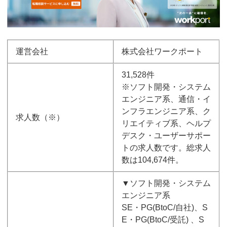
運営会社
株式会社ワークポート
31,528件
※ソフト開発・システム
エンジニア系、通信・イ
ンフラエンジニア系、ク
求人数（※）
リエイティブ系、ヘルプ
デスク・ユーザーサポー
トの求人数です。総求人
数は104,674件。
▼ソフト開発・システム
エンジニア系
SE・PG(BtoC/自社)、S
E・PG(BtoC/受託) 、S