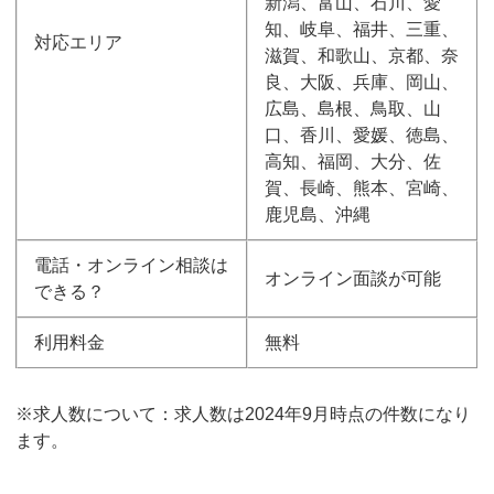
新潟、富山、石川、愛
知、岐阜、福井、三重、
対応エリア
滋賀、和歌山、京都、奈
良、大阪、兵庫、岡山、
広島、島根、鳥取、山
口、香川、愛媛、徳島、
高知、福岡、大分、佐
賀、長崎、熊本、宮崎、
鹿児島、沖縄
電話・オンライン相談は
オンライン面談が可能
できる？
利用料金
無料
※求人数について：求人数は2024年9月時点の件数になり
ます。