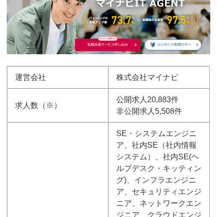
運営会社
株式会社マイナビ
公開求人20,883件
求人数（※）
非公開求人5,508件
SE・システムエンジニ
ア、社内SE（社内情報
システム）、社内SE(ヘ
ルプデスク・キッティン
グ)、インフラエンジニ
ア、セキュリティエンジ
ニア、ネットワークエン
ジニア、クラウドエンジ