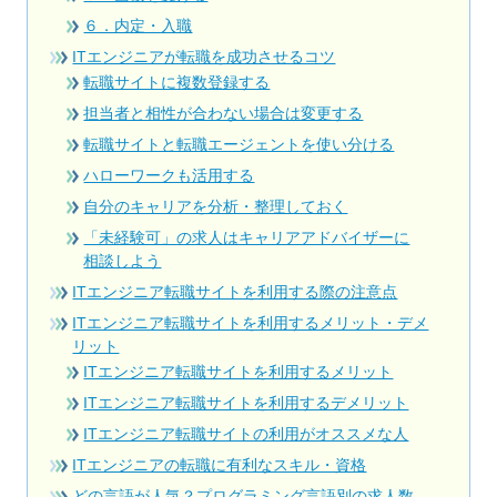
６．内定・入職
ITエンジニアが転職を成功させるコツ
転職サイトに複数登録する
担当者と相性が合わない場合は変更する
転職サイトと転職エージェントを使い分ける
ハローワークも活用する
自分のキャリアを分析・整理しておく
「未経験可」の求人はキャリアアドバイザーに
相談しよう
ITエンジニア転職サイトを利用する際の注意点
ITエンジニア転職サイトを利用するメリット・デメ
リット
ITエンジニア転職サイトを利用するメリット
ITエンジニア転職サイトを利用するデメリット
ITエンジニア転職サイトの利用がオススメな人
ITエンジニアの転職に有利なスキル・資格
どの言語が人気？プログラミング言語別の求人数