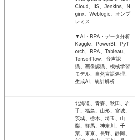
Cloud、IIS、Jenkins、N
ginx、Weblogic、オンプ
レミス
▼AI・RPA・データ分析
Kaggle、PowerBI、PyT
orch、RPA、Tableau、
TensorFlow、音声認
識、画像認識、機械学習
モデル、自然言語処理、
生成AI、統計解析
北海道、青森、秋田、岩
手、福島、山形、宮城、
茨城、栃木、埼玉、山
梨、群馬、神奈川、千
葉、東京、長野、静岡、