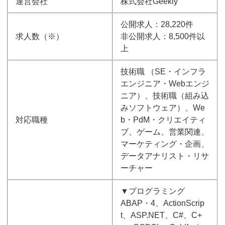
運営会社
株式会社Geekly
公開求人：28,220件
求人数（※）
非公開求人：8,500件以
上
技術職 （SE・インフラ
エンジニア・Webエンジ
ニア）、技術職（組み込
みソフトウェア）、We
対応職種
b・PdM・クリエイティ
ブ、ゲーム、営業関連、
マーケティング・企画、
データアナリスト・リサ
ーチャー
▼プログラミング
ABAP・4、ActionScrip
t、ASP.NET、C#、C+