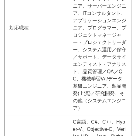
ニア、サーバーエンジニ
ア、ITコンサルタント、
アプリケーションエンジ
対応職種
ニア、プログラマー、プ
ロジェクトマネージャ
ー・プロジェクトリーダ
ー、システム運用／保守
／サポート、データサイ
エンティスト・アナリス
ト、品質管理／QA／Q
C、機械学習/AI/データ
基盤エンジニア、製品開
発(上流)／研究開発、そ
の他（システムエンジニ
ア）
C言語、C#、C++、Hyp
er-V、Objective-C、Veri