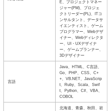
E、プロジェクトマネー
ジャー(PM)、プロジェ
クトリーダー(PL)、ITコ
ンサルタント、データサ
イエンティスト、ゲーム
プログラマー、Webデザ
イナー、Webディレクタ
ー、UI・UXデザイナ
ー、ゲームプランナー、
3Dデザイナー
Java、HTML、C言語、
Go、PHP、CSS、C+
+、VB.NET、JavaScrip
言語
t、Ruby、Scala、Swif
t、Python、C#、VBA、
COBOL
北海道、青森、秋田、岩