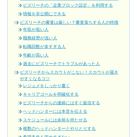
ビズリーチの「企業ブロック設定」を利用する
情報を非公開にできる
ビズリーチの審査は厳しい？審査落ちする人の特徴
年収が低い人
職務経歴が浅い人
転職回数が多すぎる人
年齢が高い人
過去にビズリーチでトラブルがあった人
ビズリーチからスカウトがこない！スカウトが届き
やすくなるコツ
レジュメをしっかり書く
キャリアゴールを明確化する
ビズリーチからの連絡にはすぐ返信する
ヘッドハンターには本音を伝える
スケジュールには余裕を持たせる
複数のヘッドハンターとやりとりする
希望条件を固めすぎない