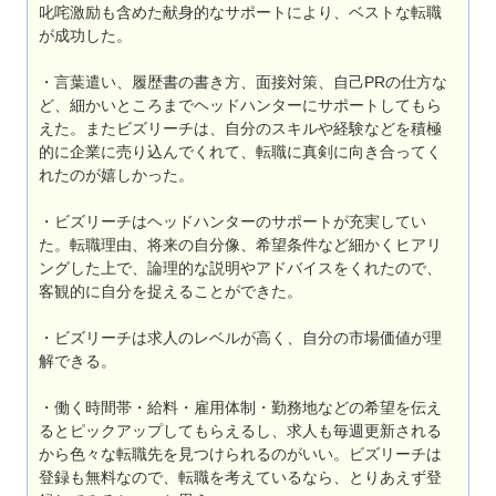
叱咤激励も含めた献身的なサポートにより、ベストな転職
が成功した。
・言葉遣い、履歴書の書き方、面接対策、自己PRの仕方な
ど、細かいところまでヘッドハンターにサポートしてもら
えた。またビズリーチは、自分のスキルや経験などを積極
的に企業に売り込んでくれて、転職に真剣に向き合ってく
れたのが嬉しかった。
・ビズリーチはヘッドハンターのサポートが充実してい
た。転職理由、将来の自分像、希望条件など細かくヒアリ
ングした上で、論理的な説明やアドバイスをくれたので、
客観的に自分を捉えることができた。
・ビズリーチは求人のレベルが高く、自分の市場価値が理
解できる。
・働く時間帯・給料・雇用体制・勤務地などの希望を伝え
るとピックアップしてもらえるし、求人も毎週更新される
から色々な転職先を見つけられるのがいい。ビズリーチは
登録も無料なので、転職を考えているなら、とりあえず登