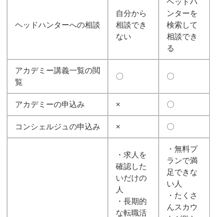
ヘッドハ
自分から
ンターを
ヘッドハンターへの相談
相談でき
検索して
ない
相談でき
る
アカデミー講義一覧の閲
〇
〇
覧
アカデミーの申込み
×
〇
コンシェルジュの申込み
×
〇
・無料プ
・求人を
ランで満
確認した
足できな
いだけの
い人
人
・たくさ
・長期的
んスカウ
な転職活