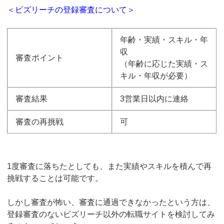
＜ビズリーチの登録審査について＞
年齢・実績・スキル・年
収
審査ポイント
（年齢に応じた実績・ス
キル・年収が必要）
審査結果
3営業日以内に連絡
審査の再挑戦
可
1度審査に落ちたとしても、また実績やスキルを積んで再
挑戦することは可能です。
しかし審査が怖い、審査に通過できなかったという方は、
登録審査のないビズリーチ以外の転職サイトを検討してみ