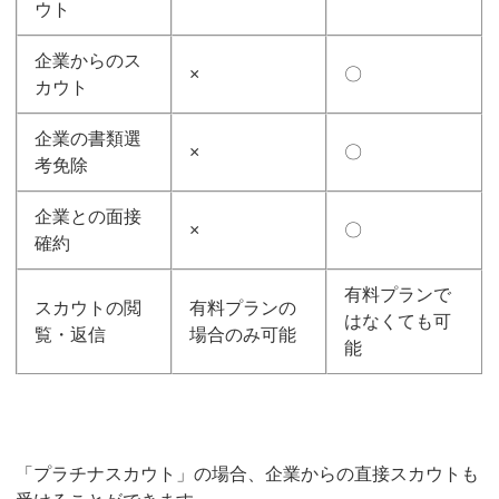
ウト
企業からのス
×
〇
カウト
企業の書類選
×
〇
考免除
企業との面接
×
〇
確約
有料プランで
スカウトの閲
有料プランの
はなくても可
覧・返信
場合のみ可能
能
「プラチナスカウト」の場合、企業からの直接スカウトも