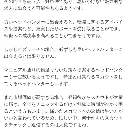
その内容も高収入・好条件であり、思いがけない魅力的な
求人に出会える可能性もあるようです。
良いヘッドハンターに出会えると、転職に関するアドバイ
スや提案など、充実したサポートを受け取ることができ、
転職への成功率を高めることができそうですね。
しかしビズリーチの場合、必ずしも良いヘッドハンターに
出会えるとは限りません。
マニュアル通りの物足りない対策を提案するヘッドハンタ
ーも一定数いるようですし、希望とは異なるスカウトをし
てくるヘッドハンターもいます。
また市場価値が高すぎる場合、登録後からスカウトが大量
に届き、全てをチェックするだけで無駄に時間がかかり困
るという方もいます。届いたスカウトへの返信は早い方が
いいと言われているため、忙しい中、何十件ものスカウト
をチェックし返信するのは大変ですよね。