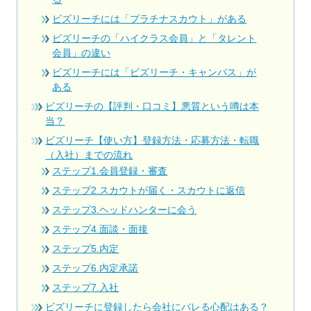
ビズリーチには「プラチナスカウト」がある
ビズリーチの「ハイクラス会員」と「タレント
会員」の違い
ビズリーチには「ビズリーチ・キャンパス」が
ある
ビズリーチの【評判・口コミ】悪質という噂は本
当？
ビズリーチ【使い方】登録方法・応募方法・転職
（入社）までの流れ
ステップ1.会員登録・審査
ステップ2.スカウトが届く・スカウトに返信
ステップ3.ヘッドハンターに会う
ステップ4.面談・面接
ステップ5.内定
ステップ6.内定承諾
ステップ7.入社
ビズリーチに登録したら会社にバレる心配はある？